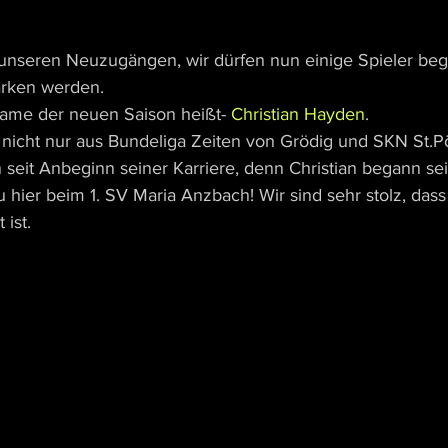
nseren Neuzugängen, wir dürfen nun einige Spieler beg
ärken werden.
ame der neuen Saison heißt- 
Christian Hayden
.
 nicht nur aus Bundeliga Zeiten von Grödig und SKN St.Pö
 seit Anbeginn seiner Karriere, denn Christian begann se
 hier beim 1. SV Maria Anzbach! Wir sind sehr stolz, dass
ist.