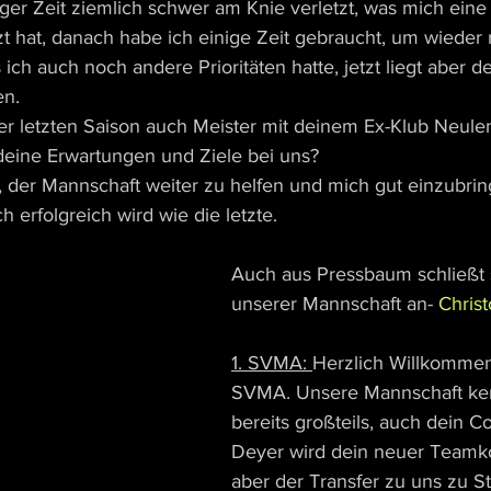
iger Zeit ziemlich schwer am Knie verletzt, was mich eine 
t hat, danach habe ich einige Zeit gebraucht, um wiede
ch auch noch andere Prioritäten hatte, jetzt liegt aber de
en.
der letzten Saison auch Meister mit deinem Ex-Klub Neul
deine Erwartungen und Ziele bei uns?
s, der Mannschaft weiter zu helfen und mich gut einzubrin
h erfolgreich wird wie die letzte.
Auch aus Pressbaum schließt s
unserer Mannschaft an- 
Chris
1. SVMA: 
Herzlich Willkommen
SVMA. Unsere Mannschaft ken
bereits großteils, auch dein C
Deyer wird dein neuer Teamkol
aber der Transfer zu uns zu S