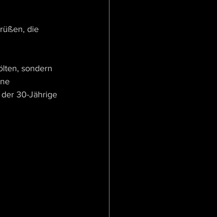
rüßen, die 
lten, sondern 
ine 
 der 30-Jährige 