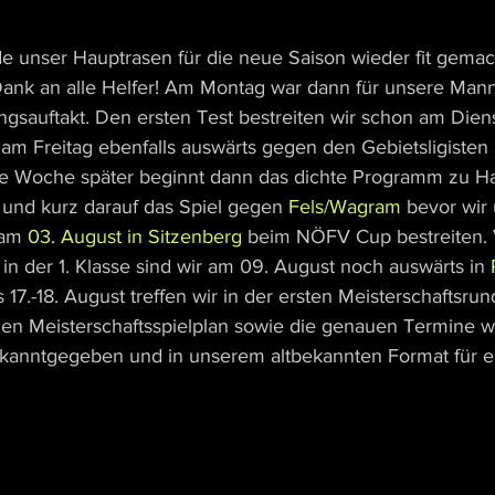
de unser Hauptrasen für die neue Saison wieder fit gemac
Dank an alle Helfer! Am Montag war dann für unsere Man
ngsauftakt. Den ersten Test bestreiten wir schon am Diens
am Freitag ebenfalls auswärts gegen den Gebietsligisten 
ne Woche später beginnt dann das dichte Programm zu H
 und kurz darauf das Spiel gegen 
Fels/Wagram
 bevor wir 
 am 
03. August in Sitzenberg
 beim NÖFV Cup bestreiten.
 in der 1. Klasse sind wir am 09. August noch auswärts in 
.-18. August treffen wir in der ersten Meisterschaftsru
Den Meisterschaftsspielplan sowie die genauen Termine w
ekanntgegeben und in unserem altbekannten Format für e