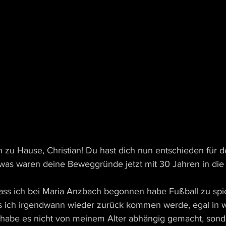
zu Hause, Christian! Du hast dich nun entschieden für d
was waren deine Beweggründe jetzt mit 30 Jahren in die 
ass ich bei Maria Anzbach begonnen habe Fußball zu spie
s ich irgendwann wieder zurück kommen werde, egal in w
ch habe es nicht von meinem Alter abhängig gemacht, sond