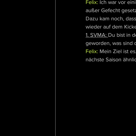
Felix: 
Ich war vor ein
außer Gefecht gesetz
Dazu kam noch, dass i
wieder auf dem Kick
1. SVMA: 
Du bist in 
geworden, was sind 
Felix: 
Mein Ziel ist e
nächste Saison ähnlic