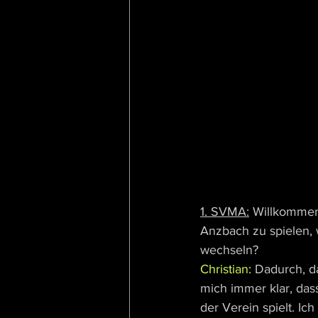
1. SVMA:
 Willkommen 
Anzbach zu spielen, 
wechseln?
Christian: 
Dadurch, d
mich immer klar, das
der Verein spielt. I