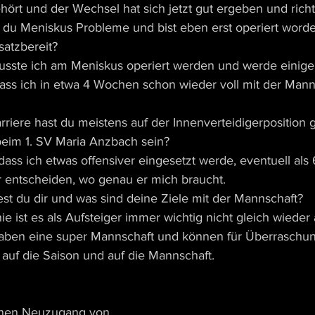
ört und der Wechsel hat sich jetzt gut ergeben und richt
t du Meniskus Probleme und bist eben erst operiert word
satzbereit?
musste ich am Meniskus operiert werden und werde einig
 dass ich in etwa 4 Wochen schon wieder voll mit der Mann
arriere hast du meistens auf der Innenverteidigerposition g
beim 1. SV Maria Anzbach sein?
dass ich etwas offensiver eingesetzt werde, eventuell als 
r entscheiden, wo genau er mich braucht.
st du dir und was sind deine Ziele mit der Mannschaft?
inie ist es als Aufsteiger immer wichtig nicht gleich wieder
haben eine super Mannschaft und können für Überraschun
 auf die Saison und auf die Mannschaft.
einen Neuzugang von 