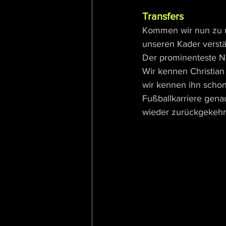
Transfers
Kommen wir nun zu u
unseren Kader verst
Der prominenteste N
Wir kennen Christian
wir kennen ihn schon
Fußballkarriere genau
wieder zurückgekehrt 