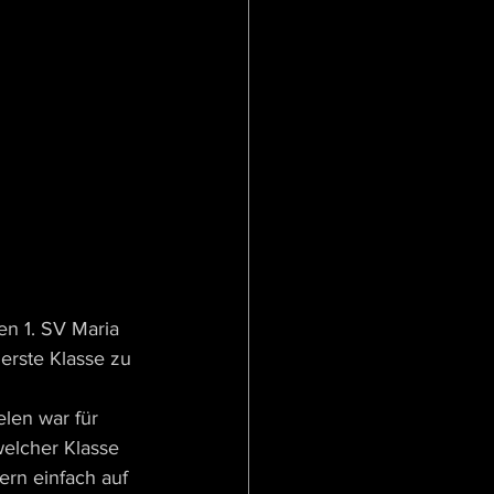
en 1. SV Maria 
erste Klasse zu 
len war für 
elcher Klasse 
ern einfach auf 