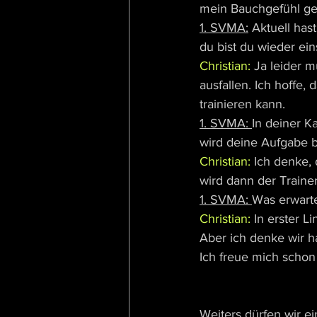
mein Bauchgefühl geh
1. SVMA:
 Aktuell has
du bist du wieder ein
Christian:
 Ja leider 
ausfallen. Ich hoffe,
trainieren kann.
1. SVMA: 
In deiner K
wird deine Aufgabe 
Christian:
 Ich denke, 
wird dann der Traine
1. SVMA: 
Was erwarte
Christian:
 In erster L
Aber ich denke wir 
Ich freue mich schon
Weiters dürfen wir 