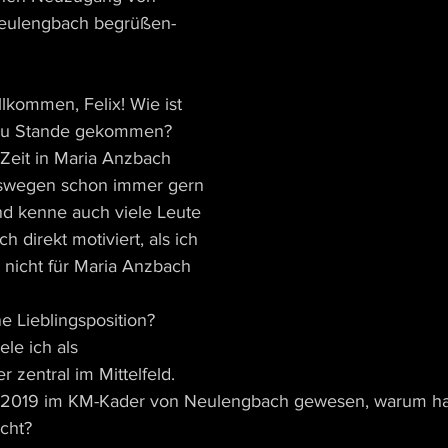
eulengbach begrüßen- 
llkommen, Felix! Wie ist 
 zu Stande gekommen?
 Zeit in Maria Anzbach 
swegen schon immer gern 
nd kenne auch viele Leute 
 direkt motiviert, als ich 
 nicht für Maria Anzbach 
ne Lieblingsposition?
ele ich als 
 zentral im Mittelfeld.
t 2019 im KM-Kader von Neulengbach gewesen, warum hat
cht?