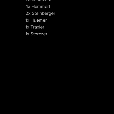
4x Hammerl
2x Steinberger
1x Huemer
1x Traxler
1x Storczer