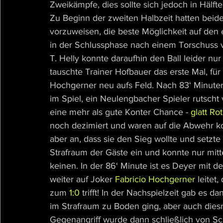
Zweikämpfe, dies sollte sich jedoch in Hälft
Zu Beginn der zweiten Halbzeit hatten bei
vorzuweisen, die beste Möglichkeit auf den e
in der Schlussphase nach einem Torschuss v
T. Helly konnte daraufhin den Ball leider nu
tauschte Trainer Hofbauer das erste Mal, für
Hochgerner neu aufs Feld. Nach 83‘ Minute
im Spiel, ein Neulengbacher Spieler rutscht 
eine mehr als gute Konter Chance - 
glatt Rot
noch dezimiert und waren auf die Abwehr ko
aber an, dass sie den Sieg wollte und setzt
Strafraum der Gäste ein und konnte nur mitt
keinen. In der 86‘ Minute ist es Deyer mit de
weiter auf Joker 
Fabricio Hochgerner
leitet
zum 
1:0
trifft! In der Nachspielzeit gab es d
im Strafraum zu Boden ging, aber auch diesma
Gegenangriff wurde dann schließlich von Sch