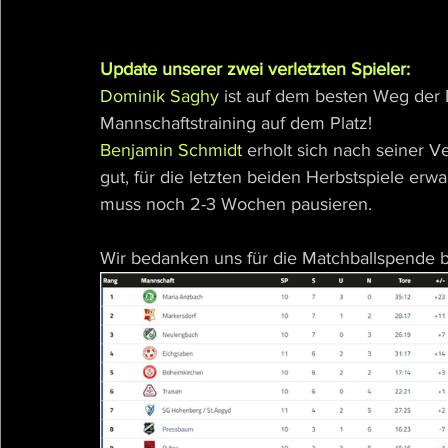
Update unserer zwei verletzten Spieler:
Dominik Saghy 
ist auf dem besten Weg der 
Mannschaftstraining auf dem Platz!
Benjamin Schmidt 
erholt sich nach seiner 
gut, für die letzten beiden Herbstspiele erwa
muss noch 2-3 Wochen pausieren.
Wir bedanken uns für die Matchballspende b