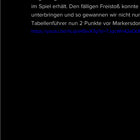
im Spiel erhält. Den fälligen Freistoß konnt
unterbringen und so gewannen wir nicht nur 
Tabellenführer nun 2 Punkte vor Markersdorf
https://youtu.be/hLqixHSwX7g?si=TJqcWn42aQ