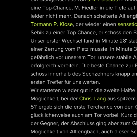
eine Top-Chance, M. Fiedler in die Tiefe auf
leider nicht mehr. Danach scheiterte Altlen
Tormann P. Klose
, der wieder einen 
sensati
Sebik zu einer Top-Chance, er schoss den Bal
Unser erster Wechsel fand in Minute 28‘ stat
einer Zerrung vom Platz musste. In Minute 
gefährlich vor unserem Tor, unsere stabile
erfolgreich vereiteln. Die beste Chance zur 
schoss innerhalb des Sechzehners knapp am 
ersten Treffer für uns warten. 
Wir starteten wieder gut in die zweite Hälft
Möglichkeit, bei der 
Chrisi Lang
 aus spitzem 
51‘ ergab sich die erste Torchance von den 
glücklicherweise auch am Tor vorbei. Kurz dar
der Gegner, der Abschluss ging aber zum Gl
Möglichkeit von Altlengbach, auch dieser Sc