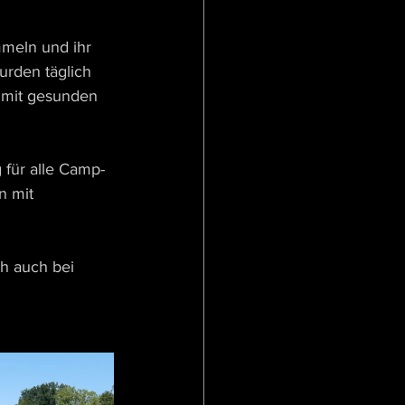
meln und ihr 
urden täglich 
 mit gesunden 
für alle Camp-
n mit 
ch auch bei 