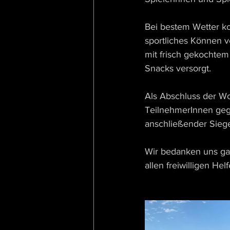
Bei bestem Wetter k
sportliches Können ve
mit frisch gekochte
Snacks versorgt.
Als Abschluss der Wo
TeilnehmerInnen gegr
anschließender Sieg
Wir bedanken uns ganz
allen freiwilligen He