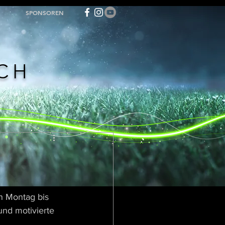
SPONSOREN
ACH
n Montag bis 
und motivierte 