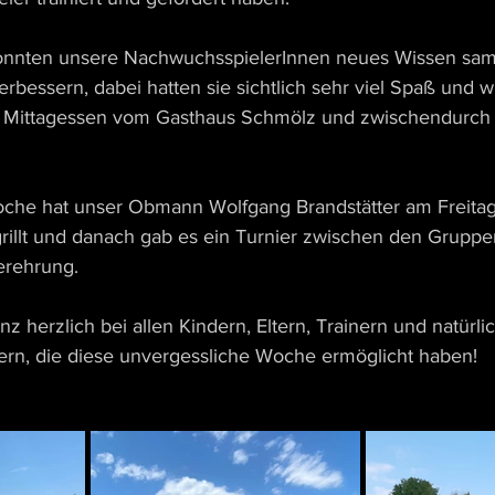
onnten unsere NachwuchsspielerInnen neues Wissen sam
rbessern, dabei hatten sie sichtlich sehr viel Spaß und w
m Mittagessen vom Gasthaus Schmölz und zwischendurch
che hat unser Obmann Wolfgang Brandstätter am Freitag 
illt und danach gab es ein Turnier zwischen den Gruppe
erehrung.
 herzlich bei allen Kindern, Eltern, Trainern und natürli
lfern, die diese unvergessliche Woche ermöglicht haben!