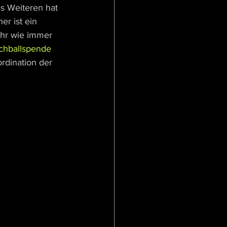
s Weiteren hat 
r ist ein 
ihr wie immer 
chballspende
rdination der 