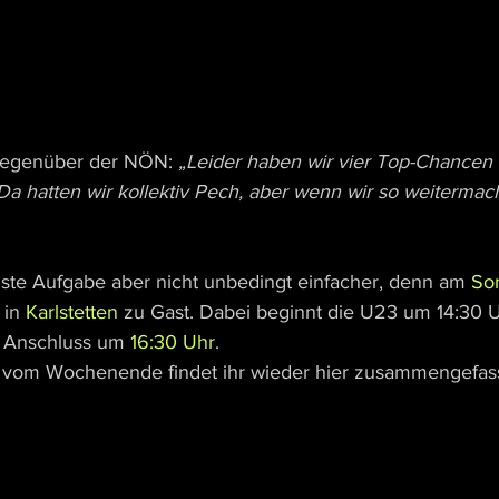
gegenüber der NÖN: 
„Leider haben wir vier Top-Chancen
 Da hatten wir kollektiv Pech, aber wenn wir so weiterma
chste Aufgabe aber nicht unbedingt einfacher, denn am 
So
in 
Karlstetten
 zu Gast. Dabei beginnt die U23 um 14:30 U
 Anschluss um 
16:30 Uhr
.
 vom Wochenende findet ihr wieder hier zusammengefass