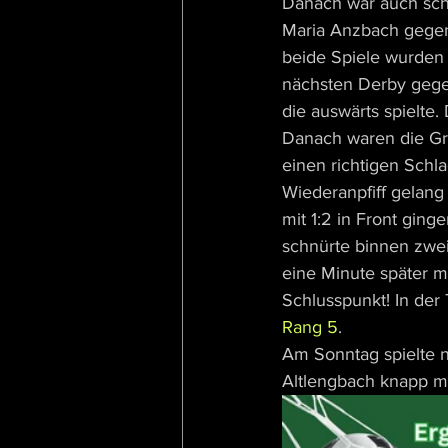
Danach war auch sch
Maria Anzbach gege
beide Spiele wurden 
nächsten Derby gege
die auswärts spielte
Danach waren die Gr
einen richtigen Schl
Wiederanpfiff gelang
mit 1:2 in Front ging
schnürte binnen zwe
eine Minute später m
Schlusspunkt! In der
Rang 5
.
Am Sonntag spielte 
Altlengbach knapp mi