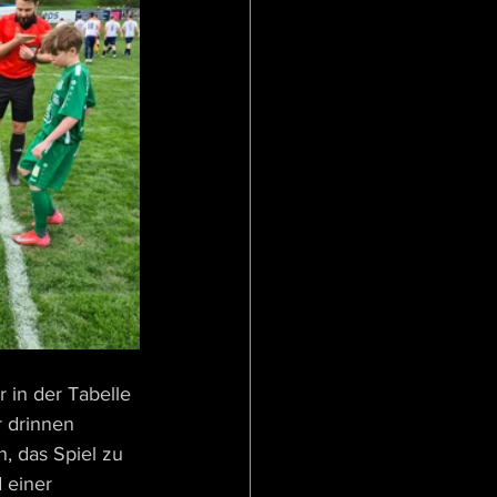
 in der Tabelle 
 drinnen 
, das Spiel zu 
 einer 