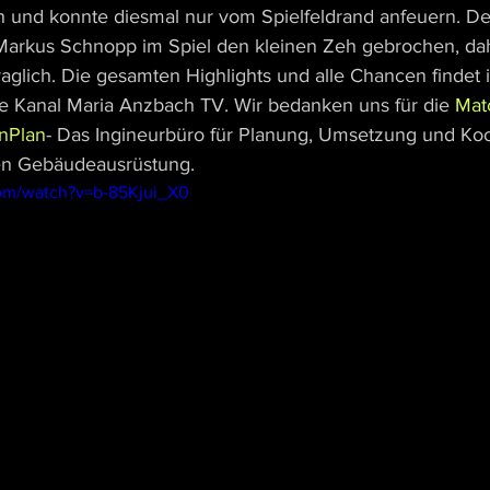
 und konnte diesmal nur vom Spielfeldrand anfeuern. De
Markus Schnopp im Spiel den kleinen Zeh gebrochen, dahe
raglich. Die gesamten Highlights und alle Chancen findet 
 Kanal Maria Anzbach TV. Wir bedanken uns für die 
Mat
nPlan
- Das Ingineurbüro für Planung, Umsetzung und Koo
en Gebäudeausrüstung.
om/watch?v=b-85Kjui_X0