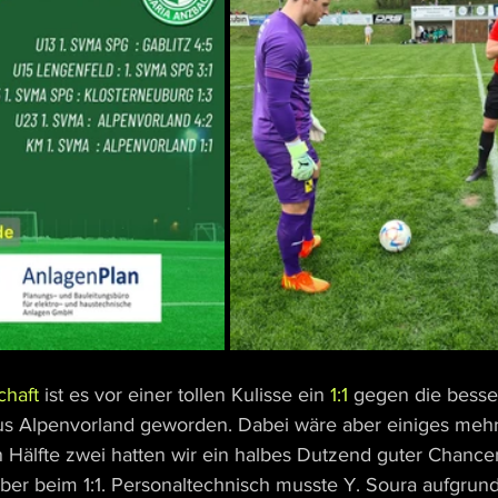
haft
 ist es vor einer tollen Kulisse ein 
1:1 
gegen die besser
us Alpenvorland geworden. Dabei wäre aber einiges mehr
 Hälfte zwei hatten wir ein halbes Dutzend guter Chancen
aber beim 1:1. Personaltechnisch musste Y. Soura aufgrund