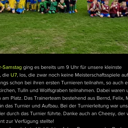
r-Samstag
 ging es bereits um 9 Uhr für unsere kleinste 
 die 
U7
, los, die zwar noch keine Meisterschaftsspiele au
ngs schon bei ihren ersten Turnieren teilnahm, so auch er
irchen, Tulln und Wolfsgraben teilnahmen. Dabei waren 
n am Platz. Das Trainerteam bestehend aus Bernd, Felix, 
än das Turnier und Aufbau. Bei der Turnierleitung war un
 der durch das Turnier führte. Danke auch an Cheesy, der 
t zur Verfügung stellte!