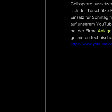
Gelbsperre aussetzen
sich der Torschütze 
Einsatz für Sonntag f
auf unserem YouTube
bei der Firma 
Anlage
gesamten technisch
https://www.youtube.c