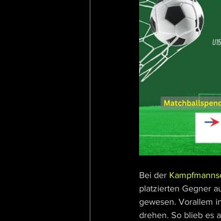
Bei der 
Kampfmannsc
platzierten Gegner a
gewesen. Vorallem in
drehen. So blieb es 