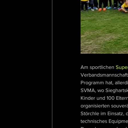
Am sportlichen 
Supe
Verbandsmannschaft,
Programm hat, allerdi
SVMA, wo Sieghartsk
Kinder und 100 Elter
organisierten souver
Störchle im Einsatz,
technisches Equipmen