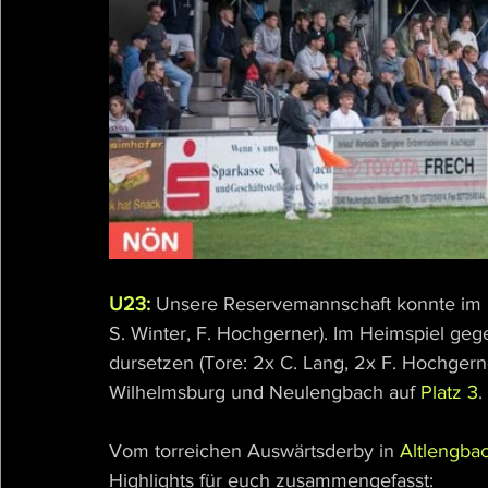
U23:
 Unsere Reservemannschaft konnte im 
S. Winter, F. Hochgerner). Im Heimspiel geg
dursetzen (Tore: 2x C. Lang, 2x F. Hochgerne
Wilhelmsburg und Neulengbach auf 
Platz 3
.
Vom torreichen Auswärtsderby in 
Altlengba
Highlights für euch zusammengefasst: