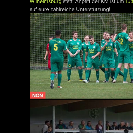
Wilhelmsburg
 statt. Anpfiff der KM ist um 
15
auf eure zahlreiche Unterstützung!