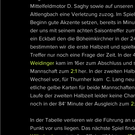
Mittelfeldmotor D. Saghy sowie auf unseren B
Altlengbach eine Verletzung zuzog. Im Spie
Beginn gute Akzente setzen, bereits in Minu
der uns mit seinem achten Saisontreffer zum
ein Eckball den die Böheimkirchner in der 24
bestimmten wir die erste Halbzeit und spiel
Treffer nur noch eine Frage der Zeit. In der
Weidinger
 kam im 16er zum Abschluss und st
Mannschaft zum 
2:1
 her. In der zweiten Hal
Wechsel vor, für Thurnher kam  C. Lang neu i
etliche gelbe Karten für beide Mannschaften
Laufe der zweiten Halbzeit leider keine Ch
noch in der 84‘ Minute der Ausgleich zum 
2
In der Tabelle verlieren wir die Führung a
Punkt vor uns liegen. Das nächste Spiel fi