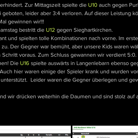
hindert. Zur Mittagszeit spielte die 
U10
 auch gegen Purk
i geboten, leider aber 3:4 verloren. Auf dieser Leistung k
al gewinnen wir!!!
amstag bestritt die 
U12
 gegen Sieghartkirchen.
nt und spielten tolle Kombinationen nach vorne. Im ersten
l zu. Der Gegner war bemüht, aber unsere Kids waren wä
Schritt voraus. Zum Schluss gewannen wir verdient 5:0. 
en! Die 
U16
 spielte auswärts in Langenlebarn ebenso ge
 Auch hier waren einige der Spieler krank und wurden vo
 unterstützt.  Leider waren die Gegner überlegen und ge
und wir drücken weiterhin die Daumen und sind stolz auf a
 