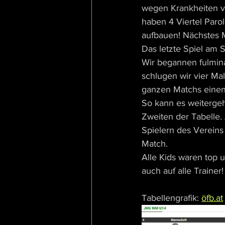
wegen Krankheiten ver
haben 4 Viertel Parol
aufbauen! Nächstes M
Das letzte Spiel am S
Wir begannen fulmina
schlugen wir vier Ma
ganzen Matchs einen 
So kann es weitergeh
Zweiten der Tabelle.
Spielern des Vereins
Match. 
Alle Kids waren top 
auch auf alle Trainer!
Tabellengrafik: 
öfb.at