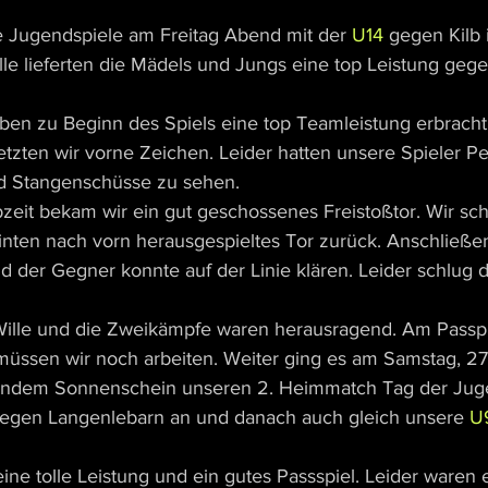
 Jugendspiele am Freitag Abend mit der 
U14
 gegen Kilb 
lle lieferten die Mädels und Jungs eine top Leistung geg
ben zu Beginn des Spiels eine top Teamleistung erbracht. 
etzten wir vorne Zeichen. Leider hatten unsere Spieler P
nd Stangenschüsse zu sehen. 
zeit bekam wir ein gut geschossenes Freistoßtor. Wir sc
inten nach vorn herausgespieltes Tor zurück. Anschließen
d der Gegner konnte auf der Linie klären. Leider schlug 
 Wille und die Zweikämpfe waren herausragend. Am Passpi
üssen wir noch arbeiten. Weiter ging es am Samstag, 27.
hlendem Sonnenschein unseren 2. Heimmatch Tag der Jug
gegen Langenlebarn an und danach auch gleich unsere 
U
 eine tolle Leistung und ein gutes Passspiel. Leider waren 