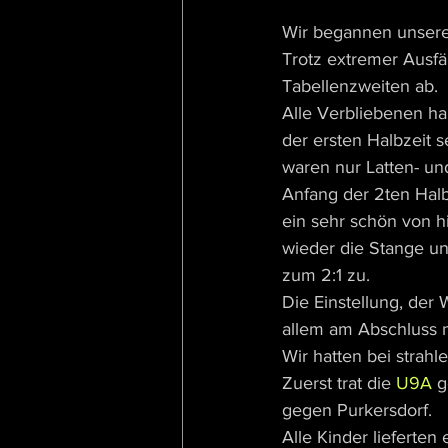
Wir begannen unsere
Trotz extremer Ausfä
Tabellenzweiten ab. 
Alle Verbliebenen ha
der ersten Halbzeit s
waren nur Latten- u
Anfang der 2ten Halb
ein sehr schön von h
wieder die Stange un
zum 2:1 zu.
Die Einstellung, der
allem am Abschluss m
Wir hatten bei stra
Zuerst trat die 
U9A
 
gegen Purkersdorf. 
Alle Kinder lieferten