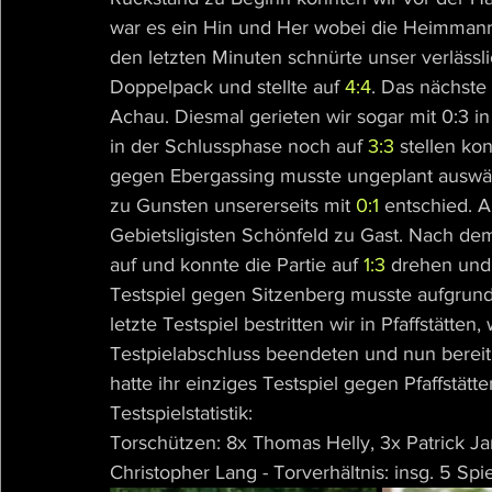
war es ein Hin und Her wobei die Heimmanns
den letzten Minuten schnürte unser verläss
Doppelpack und stellte auf 
4:4
. Das nächste
Achau. Diesmal gerieten wir sogar mit 0:3 i
in der Schlussphase noch auf 
3:3
 stellen ko
gegen Ebergassing musste ungeplant auswärts
zu Gunsten unsererseits mit 
0:1
entschied. A
Gebietsligisten Schönfeld zu Gast. Nach dem
auf und konnte die Partie auf 
1:3
 drehen und
Testspiel gegen Sitzenberg musste aufgrun
letzte Testspiel bestritten wir in Pfaffstätten
Testpielabschluss beendeten und nun bereit 
hatte ihr einziges Testspiel gegen Pfaffstätte
Testspielstatistik:
Torschützen: 8x Thomas Helly, 3x Patrick Ja
Christopher Lang - Torverhältnis: insg. 5 Spie