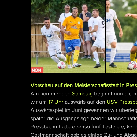
Vorschau auf den Meisterschaftsstart in Pr
Am kommenden 
Samstag
 beginnt nun die n
wir um 
17 Uhr
 auswärts auf den 
USV Pressb
Auswärtsspiel im Juni gewannen wir überleg
später die Ausgangslage beider Mannschaft
Pressbaum hatte ebenso fünf Testpiele, konn
Gastmannschaft gab es einige Zu- und Abgä