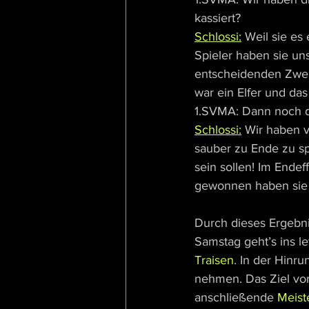
kassiert?
Schlossi:
 Weil sie es
Spieler haben sie un
entscheidenden Zwei
war ein Elfer und das
1.SVMA: Dann noch di
Schlossi:
 Wir haben v
sauber zu Ende zu sp
sein sollen! Im Ende
gewonnen haben sie 
Durch dieses Ergebni
Samstag geht’s ins le
Traisen
. In der Hinr
nehmen. Das Ziel vor
anschließende 
Meist