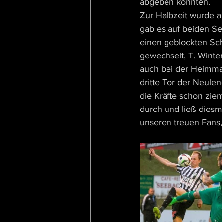
abgeben konnten. 
Zur Halbzeit wurde a
gab es auf beiden Se
einen geblockten Sc
gewechselt, T. Winte
auch bei der Heimman
dritte Tor der Neule
die Kräfte schon ziem
durch und ließ diesm
unseren treuen Fans