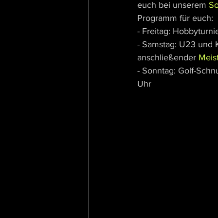
euch bei unserem 
So
Programm für euch:
- Freitag: Hobbyturn
- Samstag: U23 und 
anschließender 
Meist
- Sonntag: Golf-Sch
Uhr