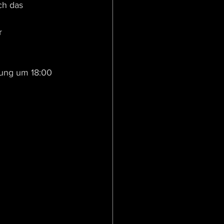
ch das 
r
 
ung um 18:00 