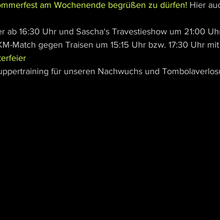
mmerfest am Wochenende begrüßen zu dürfen!
 Hier au
ier ab 16:30 Uhr und Sascha‘s Travestieshow um 21:00 Uh
KM-Match gegen Traisen um 15:15 Uhr bzw. 17:30 Uhr mit
erfeier
nuppertraining für unseren Nachwuchs und Tombolaverlos