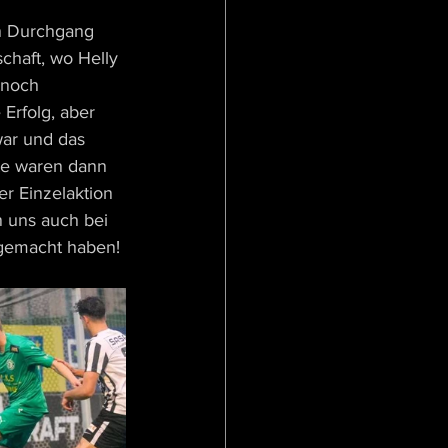
en Durchgang 
chaft, wo Helly 
 noch 
Erfolg, aber 
ar und das 
te waren dann 
r Einzelaktion 
 uns auch bei 
 gemacht haben!